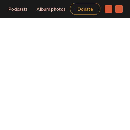
Podcasts
Album photos
Donate