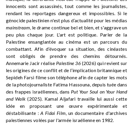
innocents sont assassinés, tout comme les journalistes,
rendant les reportages dangereux et impossibles.
Si le
génocide palestinien n'est plus d’actualité pour les médias
mainstream
, le drame continue bel et bien, et s'aggrave un
peu plus chaque jour. L'art est politique.
Parler de la
Palestine ensanglantée au cinéma est un parcours du
combattant. Afin d’évoquer sa situation, des cinéastes
sont obligés de prendre des chemins détournés.
Annemarie Jacir réalise
Palestine 36
(2026) qui revient sur
les origines de ce conflit et de l’implication britannique et
Sepideh Farsi filme son téléphone afin de capter les mots
de la photojournaliste Fatima Hassouna, depuis tuée dans
des frappes israéliennes, dans
Put Your Soul on Your Hand
and Walk
(2025).
Kamal Aljafari travaille lui aussi cette
idée en proposant une œuvre expérimentale et
déstabilisante :
A Fidai Film
, un documentaire d'archives
palestiennes volées par l'armée israélienne en 1982.