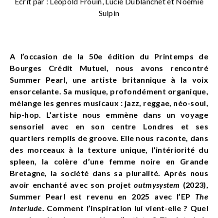
Écrit par : Léopold Frouin, Lucie Dublanchet et Noémie
Sulpin
A l’occasion de la 50e édition du Printemps de
Bourges Crédit Mutuel, nous avons rencontré
Summer Pearl, une artiste britannique à la voix
ensorcelante. Sa musique, profondément organique,
mélange les genres musicaux : jazz, reggae, néo-soul,
hip-hop. L’artiste nous emmène dans un voyage
sensoriel avec en son centre Londres et ses
quartiers remplis de groove. Elle nous raconte, dans
des morceaux à la texture unique, l’intériorité du
spleen, la colère d’une femme noire en Grande
Bretagne, la société dans sa pluralité. Après nous
avoir enchanté avec son projet
outmysystem
(2023),
Summer Pearl est revenu en 2025 avec l’EP
The
Interlude
. Comment l’inspiration lui vient-elle ? Quel