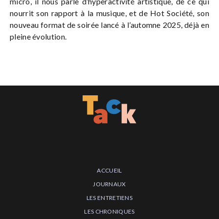
micro, il nous parle d’hyperactivité artistique, de ce qui
nourrit son rapport à la musique, et de Hot Société, son
nouveau format de soirée lancé à l’automne 2025, déjà en
pleine évolution.
ACCUEIL
JOURNAUX
LES ENTRETIENS
LES CHRONIQUES