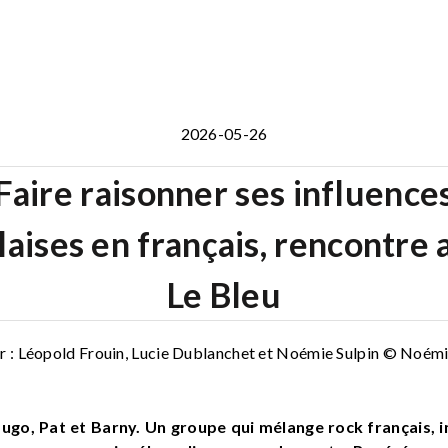
2026-05-26
Faire raisonner ses influence
laises en français, rencontre 
Le Bleu
ar : Léopold Frouin, Lucie Dublanchet et Noémie Sulpin © Noémi
 Hugo, Pat et Barny. Un groupe qui mélange rock français, 