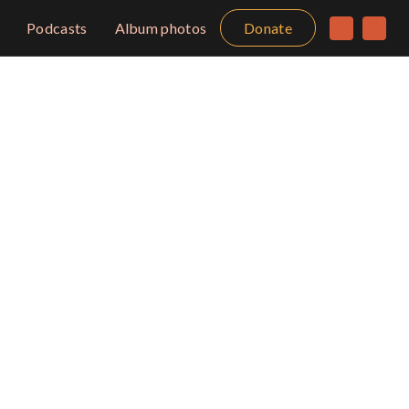
Podcasts
Album photos
Donate