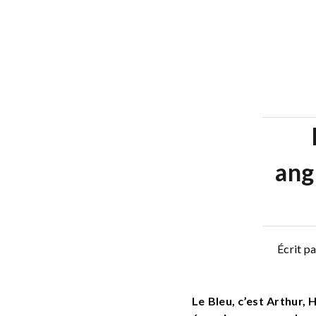
ang
Écrit p
Le Bleu, c’est Arthur,